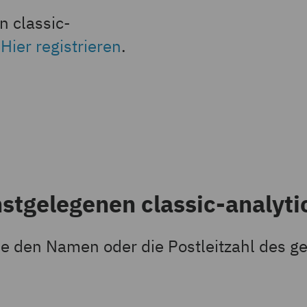
n classic-
?
Hier registrieren
.
hstgelegenen classic-analyt
e den Namen oder die Postleitzahl des g