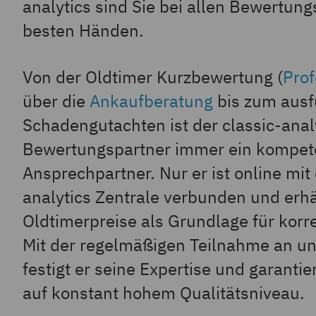
analytics sind Sie bei allen Bewertung
besten Händen.
Von der Oldtimer Kurzbewertung (
Pro
über die
Ankaufberatung
bis zum ausf
Schadengutachten ist der classic-anal
Bewertungspartner immer ein kompet
Ansprechpartner. Nur er ist online mit 
analytics Zentrale verbunden und erhäl
Oldtimerpreise als Grundlage für kor
Mit der regelmäßigen Teilnahme an u
festigt er seine Expertise und garanti
auf konstant hohem Qualitätsniveau.