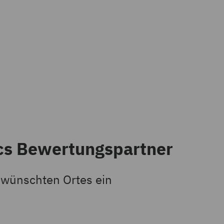
ics Bewertungspartner
ewünschten Ortes ein