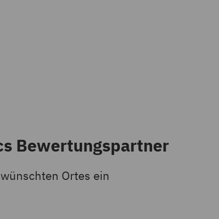
ics Bewertungspartner
ewünschten Ortes ein