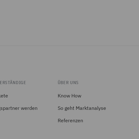
ERSTÄNDIGE
ÜBER UNS
kete
Know How
spartner werden
So geht Marktanalyse
Referenzen