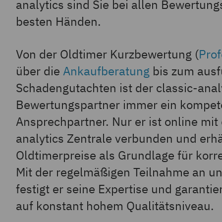
analytics sind Sie bei allen Bewertung
besten Händen.
Von der Oldtimer Kurzbewertung (
Pro
über die
Ankaufberatung
bis zum ausf
Schadengutachten ist der classic-anal
Bewertungspartner immer ein kompet
Ansprechpartner. Nur er ist online mit 
analytics Zentrale verbunden und erhäl
Oldtimerpreise als Grundlage für kor
Mit der regelmäßigen Teilnahme an u
festigt er seine Expertise und garanti
auf konstant hohem Qualitätsniveau.