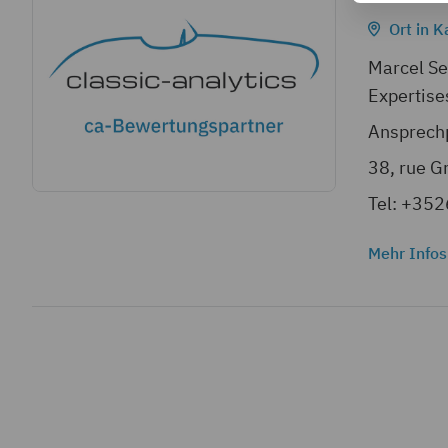
Ort in K
Marcel Se
Expertise
Ansprechp
38, rue G
Tel: +35
Mehr Infos