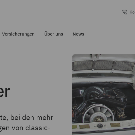
Ko
Versicherungen
Über uns
News
er
te, bei den mehr
gen von classic-