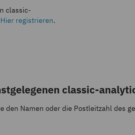
n classic-
?
Hier registrieren
.
hstgelegenen classic-analyt
e den Namen oder die Postleitzahl des g