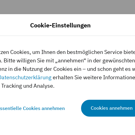
Cookie-Einstellungen
tzen Cookies, um Ihnen den bestmöglichen Service biet
. Bitte willigen Sie mit „annehmen“ in der gewünschten
enz in die Nutzung der Cookies ein – und schon geht es w
Datenschutzerklärung
erhalten Sie weitere Information
Tracking und Analyse.
Cookies annehmen
ssentielle Cookies annehmen
Schouweiler