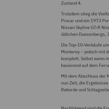
Zustand 4.
Trotzdem stieg die Viel
Procar und ein 1973 Por
Nissan Skyline GT-R Nis
üblichen Duesenbergs, 3
Die Top-10-Verkäufe ums
Monterey – jedoch mit de
komplett. Selbst wenn m
basierend auf dem Ferra
Mit dem Abschluss der M
nun Zeit, die Ergebnisse
Rekorde und Schlagzeile
Nachfolgend sind die Er