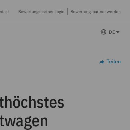
ntakt
Bewertungspartner Login
Bewertungspartner werden
DE
Teilen
thöchstes
rtwagen