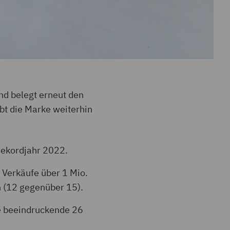
und belegt erneut den
bt die Marke weiterhin
Rekordjahr 2022.
 Verkäufe über 1 Mio.
n (12 gegenüber 15).
te beeindruckende 26