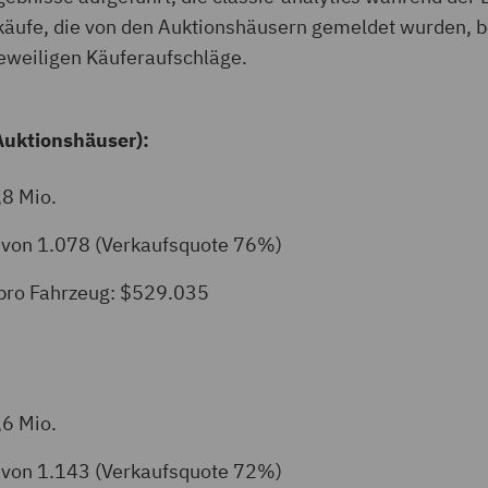
käufe, die von den Auktionshäusern gemeldet wurden, b
jeweiligen Käuferaufschläge.
Auktionshäuser):
8 Mio.
8 von 1.078 (Verkaufsquote 76%)
 pro Fahrzeug: $529.035
6 Mio.
1 von 1.143 (Verkaufsquote 72%)