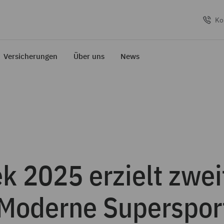
Ko
Versicherungen
Über uns
News
k 2025 erzielt zwei
 Moderne Superspo