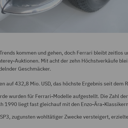
i! Trends kommen und gehen, doch Ferrari bleibt zeitlos 
nterey-Auktionen. Mit acht der zehn Höchstverkäufe blei
ndelnder Geschmäcker.
en auf 432,8 Mio. USD, das höchste Ergebnis seit dem 
de wurden für Ferrari-Modelle aufgestellt. Die Zahl der
ch 1990 liegt fast gleichauf mit den Enzo-Ära-Klassiker
 SP3, zugunsten wohltätiger Zwecke versteigert, erziel