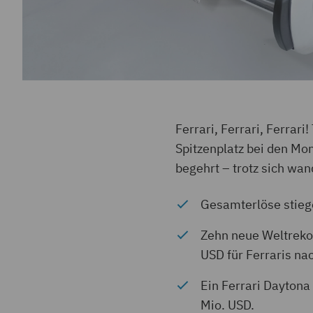
Ferrari, Ferrari, Ferrar
Spitzenplatz bei den Mo
begehrt – trotz sich wa
Gesamterlöse stieg
Zehn neue Weltrekor
USD für Ferraris na
Ein Ferrari Daytona
Mio. USD.