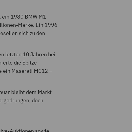
TS, ein 1980 BMW M1
illionen-Marke. Ein 1996
esellen sich zu den
n letzten 10 Jahren bei
ierte die Spitze
e ein Maserati MC12 –
nuar bleibt dem Markt
 vorgedrungen, doch
 Live-Auktionen sowie